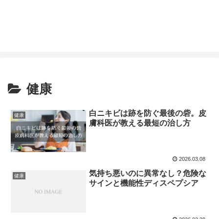
健康
白ニキビは跡を防ぐ最後の砦。皮
健康
膚科医が教える最短の治し方
2026.03.08
気持ち悪いのに異常なし？危険な
健康
サインと機能性ディスペプシア