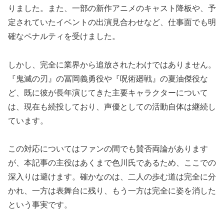
りました。また、一部の新作アニメのキャスト降板や、予
定されていたイベントの出演見合わせなど、仕事面でも明
確なペナルティを受けました。
しかし、完全に業界から追放されたわけではありません。
『鬼滅の刃』の冨岡義勇役や『呪術廻戦』の夏油傑役な
ど、既に彼が長年演じてきた主要キャラクターについて
は、現在も続投しており、声優としての活動自体は継続し
ています。
この対応についてはファンの間でも賛否両論があります
が、本記事の主役はあくまで色川氏であるため、ここでの
深入りは避けます。確かなのは、二人の歩む道は完全に分
かれ、一方は表舞台に残り、もう一方は完全に姿を消した
という事実です。