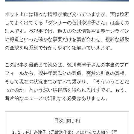
ネット上には様々な情報が飛び交っていますが、実は検索
してよく出てくる『ダンサーの色川奈津子さん』は全くの
別人です。本記事では、過去の公式情報や文春オンライン
の報道といった確かな事実だけを繋ぎ合わせ、複雑な騒動
の全貌を時系列で分かりやすく紐解いていきます。
この記事を最後まで読めば、色川奈津子さんの本当のプロ
フィールから、櫻井孝宏氏との関係、突然の引退の真相、
そして現在の状況までがすべて繋がり、「そういうことだ
ったのか」という深い納得感を得られるはずです。もう、
断片的なニュースで混乱する必要はありません。
目次
１．色川奈津子（元放送作家）とはどんな人物？【同