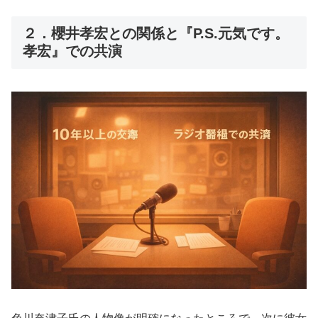
２．櫻井孝宏との関係と『P.S.元気です。
孝宏』での共演