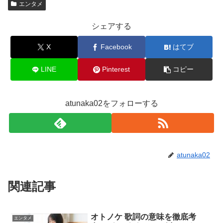
エンタメ
シェアする
X
Facebook
はてブ
LINE
Pinterest
コピー
atunaka02をフォローする
atunaka02
関連記事
オトノケ 歌詞の意味を徹底考
エンタメ