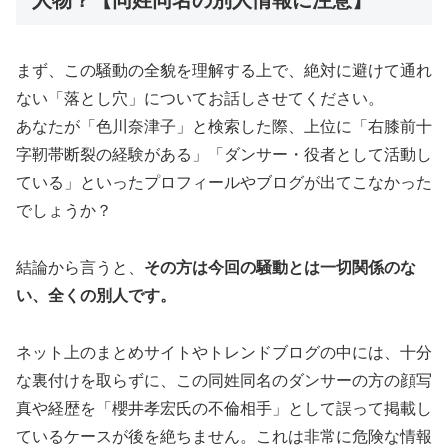
まず、この騒動の全貌を理解する上で、絶対に避けて通れ
ない「落とし穴」についてお話しさせてください。
あなたが「色川奈津子」と検索した際、上位に「右膝前十
字靭帯断裂の経験がある」「ダンサー・役者として活動し
ている」といったプロフィールやブログが出てこなかった
でしょうか？
結論から言うと、
その方は今回の騒動とは一切関係のな
い、全くの別人です。
ネット上のまとめサイトやトレンドブログの中には、十分
な裏付けを取らずに、この同姓同名のダンサーの方の顔写
真や経歴を「櫻井孝宏氏の不倫相手」として誤って掲載し
ているケースが後を絶ちません。これは非常に危険な情報