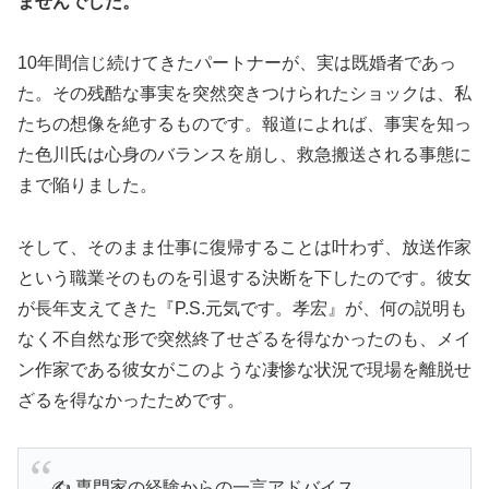
ませんでした。
10年間信じ続けてきたパートナーが、実は既婚者であっ
た。その残酷な事実を突然突きつけられたショックは、私
たちの想像を絶するものです。報道によれば、事実を知っ
た色川氏は心身のバランスを崩し、救急搬送される事態に
まで陥りました。
そして、そのまま仕事に復帰することは叶わず、放送作家
という職業そのものを引退する決断を下したのです。彼女
が長年支えてきた『P.S.元気です。孝宏』が、何の説明も
なく不自然な形で突然終了せざるを得なかったのも、メイ
ン作家である彼女がこのような凄惨な状況で現場を離脱せ
ざるを得なかったためです。
✍️ 専門家の経験からの一言アドバイス