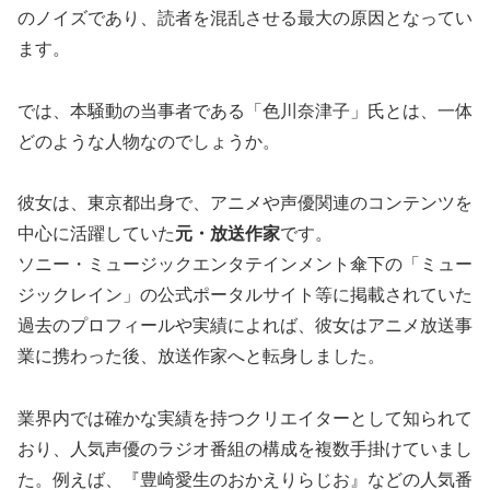
のノイズであり、読者を混乱させる最大の原因となってい
ます。
では、本騒動の当事者である「色川奈津子」氏とは、一体
どのような人物なのでしょうか。
彼女は、東京都出身で、アニメや声優関連のコンテンツを
中心に活躍していた
元・放送作家
です。
ソニー・ミュージックエンタテインメント傘下の「ミュー
ジックレイン」の公式ポータルサイト等に掲載されていた
過去のプロフィールや実績によれば、彼女はアニメ放送事
業に携わった後、放送作家へと転身しました。
業界内では確かな実績を持つクリエイターとして知られて
おり、人気声優のラジオ番組の構成を複数手掛けていまし
た。例えば、『豊崎愛生のおかえりらじお』などの人気番