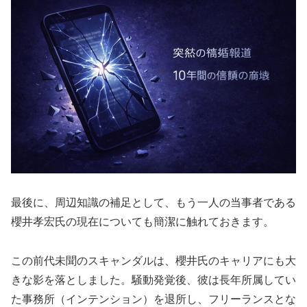
最後に、周辺知識の補足として、もう一人の当事者である
櫻井孝宏氏の現在についても簡潔に触れておきます。
この前代未聞のスキャンダルは、櫻井氏のキャリアにも大
きな影を落としました。騒動発覚後、彼は長年所属してい
た事務所（インテンション）を退所し、フリーランスとな