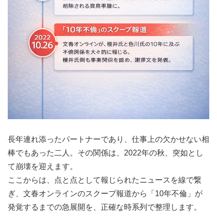
長年連れ添ったパートナーであり、仕事上の欠かせない相
棒でもあった二人。その関係は、2022年の秋、突如とし
て崩壊を迎えます。
ここからは、点と点として報じられたニュースを線で繋
ぎ、文春オンラインのスクープ報道から「10年不倫」が
発覚するまでの急展開を、正確な時系列で整理します。