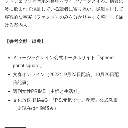
クトチェックと時系列整理をライフワークとする。情報の
波に飲まれて混乱している読者に寄り添い、憶測を排して
客観的な事実（ファクト）のみを分かりやすく整理して届
ける案内人。
【参考文献・出典】
ミュージックレイン公式ポータルサイト「sphere
portal square」
文春オンライン（2022年9月23日配信、10月26日配
信記事）
週刊女性PRIME（主婦と生活社）
文化放送 超!A&G+『P.S.元気です。孝宏』公式発表
（※現在は削除済み）