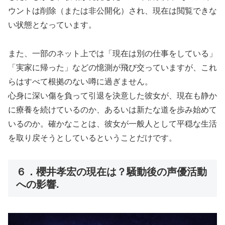
ウントは削除（または非公開化）され、現在は閲覧できな
い状態となっています。
また、一部のネット上では「現在は別の仕事をしている」
「実家に帰った」などの憶測が飛び交っていますが、これ
らはすべて根拠のない噂に過ぎません。
心身に深い傷を負って引退を決意した彼女が、現在も静か
に療養を続けているのか、あるいは新たな道を歩み始めて
いるのか。確かなことは、彼女が一般人として平穏な生活
を取り戻そうとしているということだけです。
６．櫻井孝宏の現在は？騒動後の声優活動
への影響.