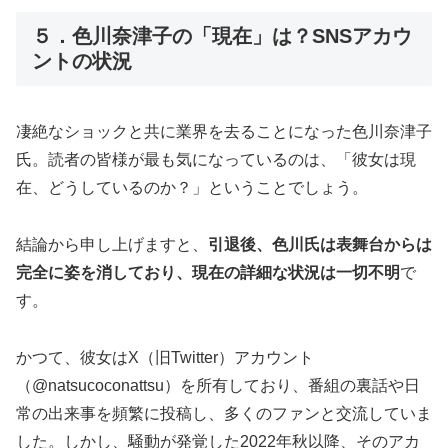
５．色川奈津子の「現在」は？SNSアカウ
ントの状況
凄絶なショックと共に業界を去ることになった色川奈津子
氏。読者の皆様が最も気になっているのは、「彼女は現
在、どうしているのか？」ということでしょう。
結論から申し上げますと、
引退後、色川氏は表舞台からは
完全に姿を消しており、現在の詳細な状況は一切不明
で
す。
かつて、彼女はX（旧Twitter）アカウント
（@natsucoconattsu）を所有しており、番組の裏話や日
常の出来事を頻繁に投稿し、多くのファンと交流していま
した。しかし、騒動が発覚した2022年秋以降、そのアカ