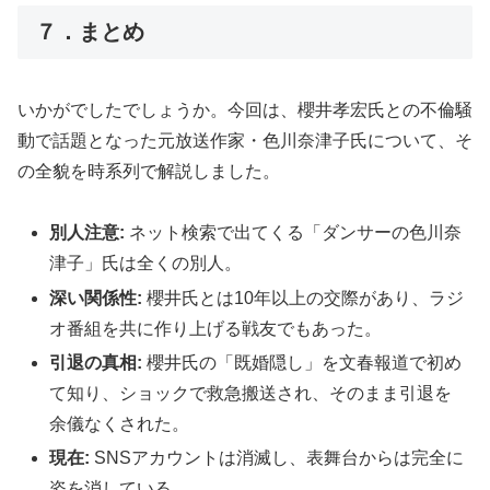
７．まとめ
いかがでしたでしょうか。今回は、櫻井孝宏氏との不倫騒
動で話題となった元放送作家・色川奈津子氏について、そ
の全貌を時系列で解説しました。
別人注意:
ネット検索で出てくる「ダンサーの色川奈
津子」氏は全くの別人。
深い関係性:
櫻井氏とは10年以上の交際があり、ラジ
オ番組を共に作り上げる戦友でもあった。
引退の真相:
櫻井氏の「既婚隠し」を文春報道で初め
て知り、ショックで救急搬送され、そのまま引退を
余儀なくされた。
現在:
SNSアカウントは消滅し、表舞台からは完全に
姿を消している。