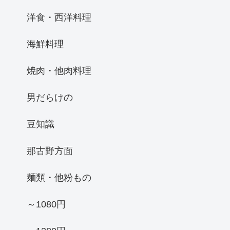
洋食・西洋料理
海鮮料理
焼肉・他肉料理
男だらけの
豆知識
那古野方面
麺類・他粉もの
～1080円