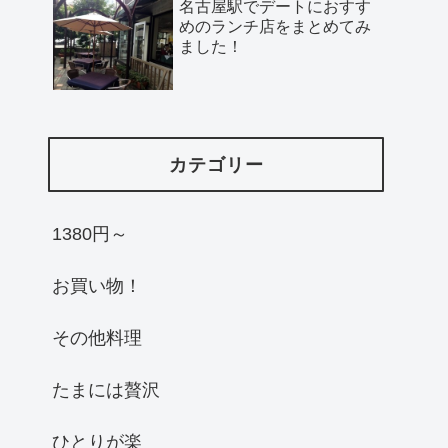
名古屋駅でデートにおすす
めのランチ店をまとめてみ
ました！
カテゴリー
1380円～
お買い物！
その他料理
たまには贅沢
ひとりが楽