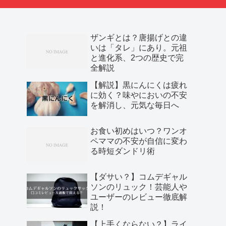
ザンギとは？唐揚げとの違
いは「タレ」にあり。元祖
と進化系、2つの歴史で完
全解説
【解説】黒にんにくは疲れ
に効く？味やにおいの不安
を解消し、元気な毎日へ
お食い初めはいつ？ワンオ
ペママの不安が自信に変わ
る時短ダンドリ術
【ダサい？】コムデギャル
ソンのリュック！芸能人や
ユーザーのレビュー徹底解
説！
【上手くならない？】ライ