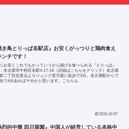
焼き鳥とりっぱ名駅店』お安くがっつりと鶏肉食え
ランチです！
にお安くこれでもかっていうから揚げを食べられる『とりっぱ』
：名古屋市中村区名駅3-17-18（詳細はこちらをクリック）名古屋
駅二丁目交差点よりジュンク堂方面に徒歩で3分。名古屋駅からで
歩で4分あれば十分かと思います。こちらも...
2015.10.07
熱烈的中華 四川菜園』中国人が経営している本格中