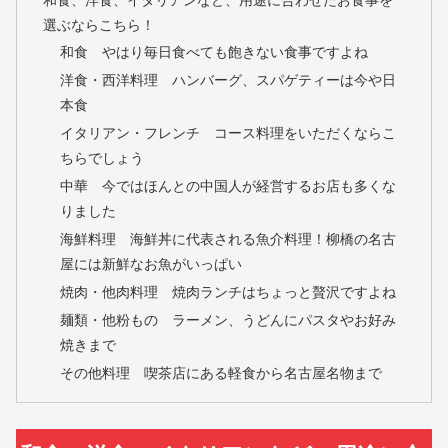
選ぶならこちら！
和食 やはり毎日食べても飽きない食事ですよね
洋食・西洋料理 ハンバーグ、スパゲティーは今や日
本食
イタリアン・フレンチ コース料理をいただくならこ
ちらでしょう
中華 今ではほんとの中国人が経営するお店も多くな
りました
海鮮料理 海鮮丼に代表される魚介料理！柳橋の名古
屋には新鮮なお魚がいっぱい
焼肉・他肉料理 焼肉ランチはちょっと贅沢ですよね
麺類・他粉もの ラーメン、うどんにパスタやお好み
焼きまで
その他料理 喫茶店にある軽食から名古屋名物まで