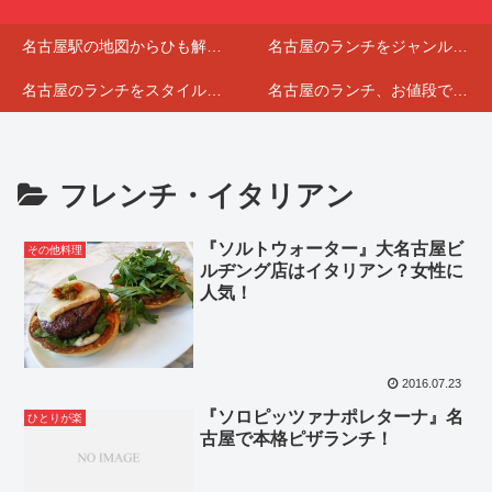
名古屋駅の地図からひも解くランチマップ
名古屋のランチをジャンルで分けてみました
名古屋のランチをスタイルで選んでみました
名古屋のランチ、お値段で分けてみました
フレンチ・イタリアン
『ソルトウォーター』大名古屋ビ
その他料理
ルヂング店はイタリアン？女性に
人気！
2016.07.23
『ソロピッツァナポレターナ』名
ひとりが楽
古屋で本格ピザランチ！