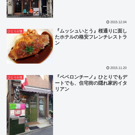
2015.12.04
『ムッシュいとう』桜通りに面し
ひとりが楽
たホテルの格安フレンチレストラ
ン
2015.11.20
『ペペロンチーノ』ひとりでもデ
ひとりが楽
ートでも、住宅街の隠れ家的イタ
リアン