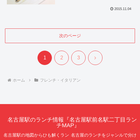
2015.11.04
次のページ
次
1
2
3
へ
ホーム
フレンチ・イタリアン
名古屋駅のランチ情報『名古屋駅前名駅二丁目ラン
チMAP』
名古屋駅の地図からひも解くラン
名古屋のランチをジャンルで分け