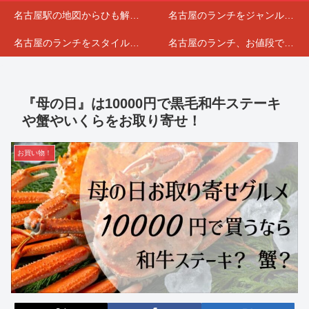
名古屋駅の地図からひも解くランチマップ
名古屋のランチをジャンルで分けてみました
名古屋のランチをスタイルで選んでみました
名古屋のランチ、お値段で分けてみました
『母の日』は10000円で黒毛和牛ステーキ
や蟹やいくらをお取り寄せ！
お買い物！