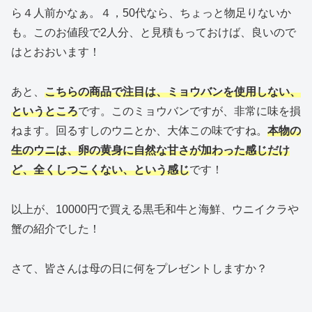
ら４人前かなぁ。４，50代なら、ちょっと物足りないか
も。このお値段で2人分、と見積もっておけば、良いので
はとおおいます！
あと、
こちらの商品で注目は、ミョウバンを使用しない、
というところ
です。このミョウバンですが、非常に味を損
ねます。回るすしのウニとか、大体この味ですね。
本物の
生のウニは、卵の黄身に自然な甘さが加わった感じだけ
ど、全くしつこくない、という感じ
です！
以上が、10000円で買える黒毛和牛と海鮮、ウニイクラや
蟹の紹介でした！
さて、皆さんは母の日に何をプレゼントしますか？