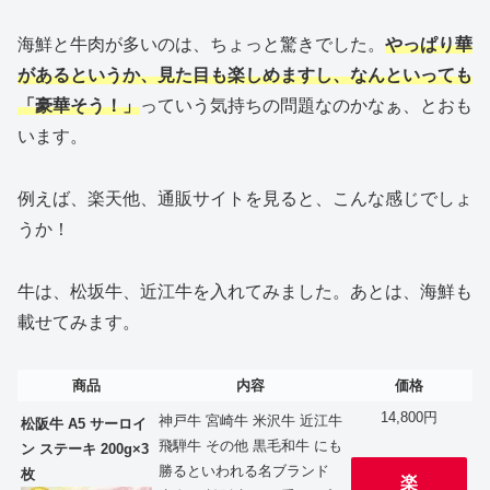
海鮮と牛肉が多いのは、ちょっと驚きでした。
やっぱり華
があるというか、見た目も楽しめますし、なんといっても
「豪華そう！」
っていう気持ちの問題なのかなぁ、とおも
います。
例えば、楽天他、通販サイトを見ると、こんな感じでしょ
うか！
牛は、松坂牛、近江牛を入れてみました。あとは、海鮮も
載せてみます。
商品
内容
価格
14,800円
神戸牛 宮崎牛 米沢牛 近江牛
松阪牛 A5 サーロイ
飛騨牛 その他 黒毛和牛 にも
ン ステーキ 200g×3
勝るといわれる名ブランド
枚
楽