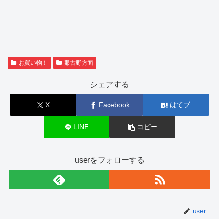
お買い物！
那古野方面
シェアする
X
Facebook
はてブ
LINE
コピー
userをフォローする
user