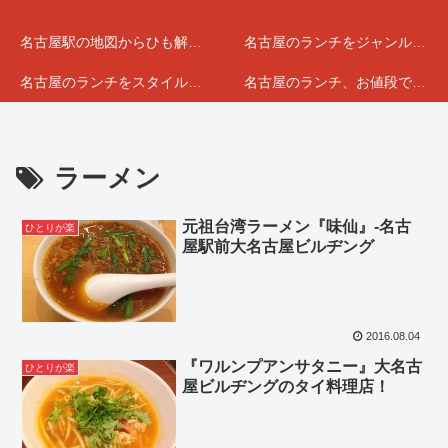
名古屋駅の地図からひも解くランチマップ
名古屋のランチをジャンルで分けてみました
名古屋のランチをスタイルで選んでみました
名古屋のランチ、お値段で分けてみました
ラーメン
元祖台湾ラーメン『味仙』-名古
ひとりが楽
屋駅前大名古屋ビルヂング
2016.08.04
『ワルンプアンサタニー』大名古
ひとりが楽
屋ビルヂングのタイ料理店！