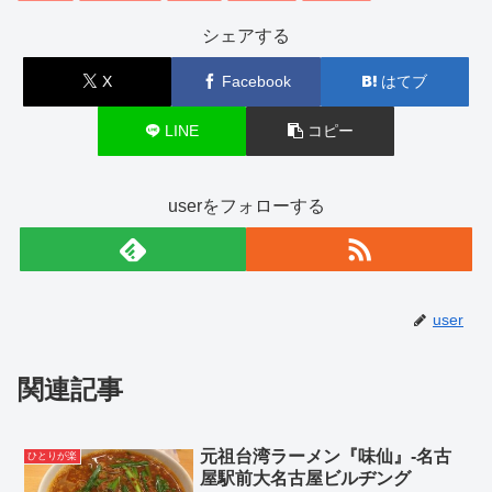
シェアする
X
Facebook
はてブ
LINE
コピー
userをフォローする
user
関連記事
元祖台湾ラーメン『味仙』-名古
ひとりが楽
屋駅前大名古屋ビルヂング