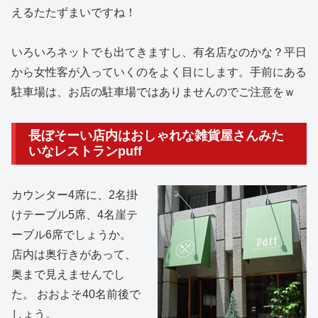
えるたたずまいですね！
いろいろネットでも出てきますし、有名店なのかな？平日
から女性客が入っていくのをよく目にします。手前にある
駐車場は、お店の駐車場ではありませんのでご注意をｗ
長ぼそーい店内はおしゃれな雑貨屋さんみた
いなレストランpuff
カウンター4席に、2名掛
けテーブル5席、4名崖テ
ーブル6席でしょうか。
店内は奥行きがあって、
奥まで見えませんでし
た。 おおよそ40名前後で
しょう。