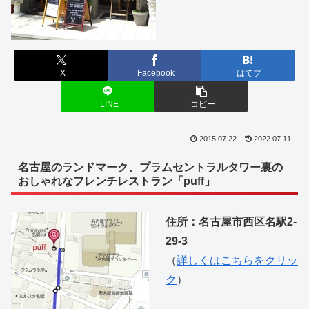
X
Facebook
はてブ
LINE
コピー
2015.07.22
2022.07.11
名古屋のランドマーク、プラムセントラルタワー裏の
おしゃれなフレンチレストラン「puff」
住所：名古屋市西区名駅2-
29-3
（
詳しくはこちらをクリッ
ク
）