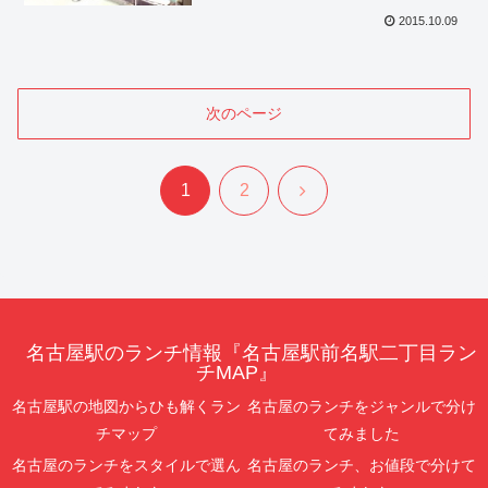
2015.10.09
次のページ
次
1
2
へ
名古屋駅のランチ情報『名古屋駅前名駅二丁目ラン
チMAP』
名古屋駅の地図からひも解くラン
名古屋のランチをジャンルで分け
チマップ
てみました
名古屋のランチをスタイルで選ん
名古屋のランチ、お値段で分けて