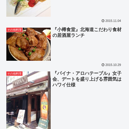
2015.11.04
『小樽食堂』北海道こだわり食材
その他料理
の居酒屋ランチ
2015.10.29
『パイナ・アロハテーブル』女子
その他料理
会、デートを盛り上げる雰囲気は
ハワイ仕様