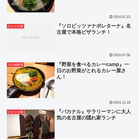
2016.07.23
『ソロピッツァナポレターナ』名
ひとりが楽
古屋で本格ピザランチ！
2016.07.06
『野菜を食べるカレーcamp』一
その他料理
日のお野菜がとれるカレー屋さ
ん！
2015.12.18
『バカナル』サラリーマンに大人
ひとりが楽
気の名古屋の隠れ家ランチ