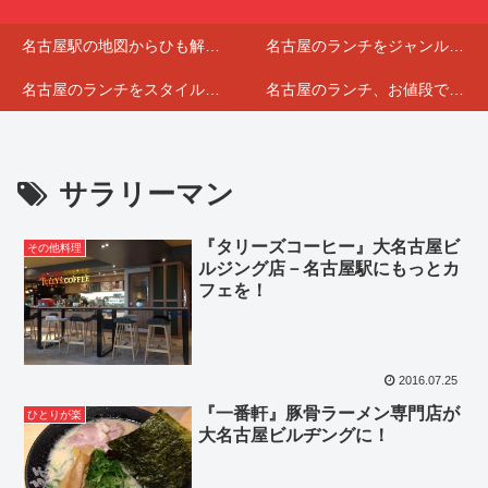
名古屋駅の地図からひも解くランチマップ
名古屋のランチをジャンルで分けてみました
名古屋のランチをスタイルで選んでみました
名古屋のランチ、お値段で分けてみました
サラリーマン
『タリーズコーヒー』大名古屋ビ
その他料理
ルジング店－名古屋駅にもっとカ
フェを！
2016.07.25
『一番軒』豚骨ラーメン専門店が
ひとりが楽
大名古屋ビルヂングに！