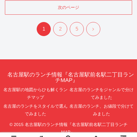
次のページ
次
1
2
5
へ
名古屋駅のランチ情報『名古屋駅前名駅二丁目ラン
チMAP』
名古屋駅の地図からひも解くラン
名古屋のランチをジャンルで分け
チマップ
てみました
名古屋のランチをスタイルで選ん
名古屋のランチ、お値段で分けて
でみました
みました
© 2015 名古屋駅のランチ情報『名古屋駅前名駅二丁目ランチ
MAP』.