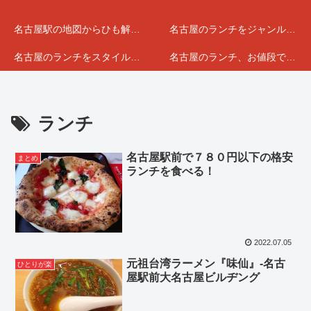
名古屋駅の地図からひも解くランチマップ
名古屋のランチをジャンルで分けてみました
名古屋のランチをスタイルで選んでみました
名古屋のランチ、お値段で分けてみました
ランチ
名古屋駅前で７８０円以下の格安
まとめ
ランチを食べる！
2022.07.05
元祖台湾ラーメン『味仙』-名古
ひとりが楽
屋駅前大名古屋ビルヂング