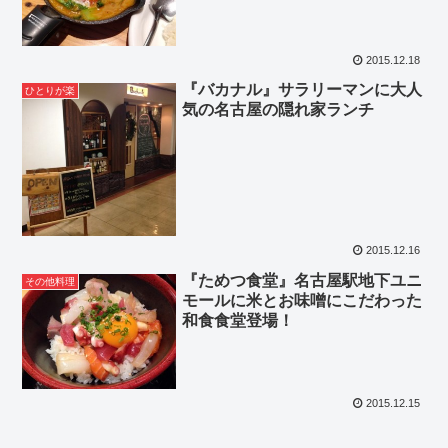
2015.12.18
『バカナル』サラリーマンに大人
ひとりが楽
気の名古屋の隠れ家ランチ
2015.12.16
『ためつ食堂』名古屋駅地下ユニ
その他料理
モールに米とお味噌にこだわった
和食食堂登場！
2015.12.15